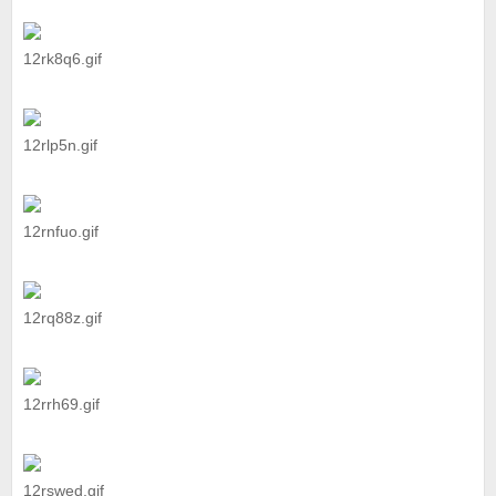
12rk8q6.gif
12rlp5n.gif
12rnfuo.gif
12rq88z.gif
12rrh69.gif
12rswed.gif