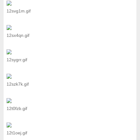
12svg1m.gif
12sx4qn.gif
12sygrr.gif
12szk7k.gif
12t0fzb.gif
12t1oej.gif