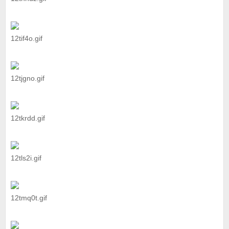
12tif4o.gif
12tjgno.gif
12tkrdd.gif
12tls2i.gif
12tmq0t.gif