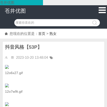
苍井优图
苍井优图
您现在的位置是：
首页
>
熟女
抖音风格【53P】
2023-10-20 13:48:04
12o6x27.gif
12o7w9t.gif