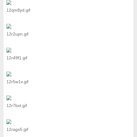
12qm8yd.gif
12r2upn.gif
12r49f1.gif
12r5w1v.gif
12r7bxt.gif
12ragx5.gif