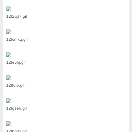
12t2qd7.gif
12tcmxq.gif
12te56j.gif
12tf6ib.gif
12tgse6.gif
12thndz.gif