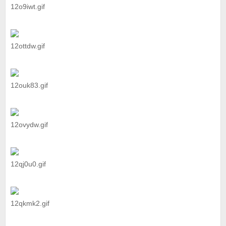
12o9iwt.gif
12ottdw.gif
12ouk83.gif
12ovydw.gif
12qj0u0.gif
12qkmk2.gif