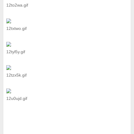
12to2wa.gif
12txtwo.gif
12tyl5y.gif
12tzx5k.gif
12u0ujd.gif