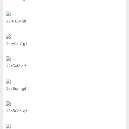
12rua1v.gif
12rw1o7.gif
12s5vl2.gif
12s6upf.gif
12s80oe.gif