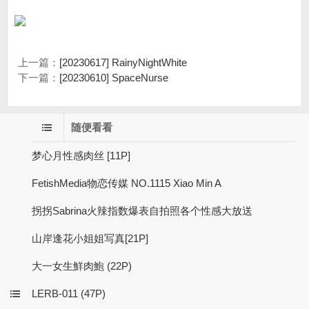
上一篇：
[20230617] RainyNightWhite
下一篇：
[20230610] SpaceNurse
随便看看
梦心月性感肉丝 [11P]
FetishMedia物恋传媒 NO.1115 Xiao Min A
拐拐Sabrina火辣指数爆表自拍照各个性感大放送
山岸逢花小姐姐写真[21P]
大一女生鮮肉鮑 (22P)
LERB-011 (47P)