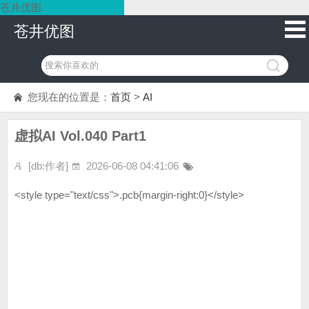
苍井优图
苍井优图
您现在的位置是：
首页
>
AI
虚拟AI Vol.040 Part1
[db:作者]
2026-06-08 04:41:06
<style type="text/css">.pcb{margin-right:0}</style>