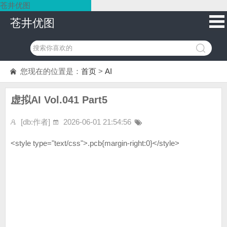
苍井优图
苍井优图
您现在的位置是：
首页
>
AI
虚拟AI Vol.041 Part5
[db:作者]
2026-06-01 21:54:56
<style type="text/css">.pcb{margin-right:0}</style>